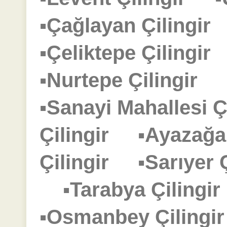
▪Çağlayan Çilingi
▪Çeliktepe Çilingi
▪Nurtepe Çilingir
▪Sanayi Mahallesi 
Çilingir
▪Ayazağa
Çilingir
▪Sarıyer
▪Tarabya Çiling
▪Osmanbey Çiling